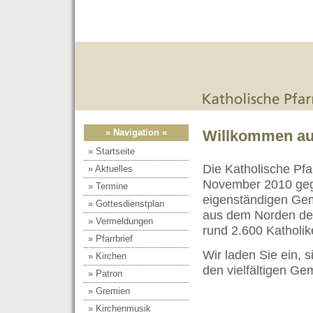
» Navigation «
Willkommen auf
» Startseite
Die Katholische Pf
» Aktuelles
November 2010 gegr
» Termine
eigenständigen Gem
» Gottesdienstplan
aus dem Norden de
» Vermeldungen
rund 2.600 Katholik
» Pfarrbrief
Wir laden Sie ein, 
» Kirchen
den vielfältigen Ge
» Patron
» Gremien
» Kirchenmusik